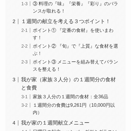
③ 料理の『味』『栄養』『彩り』のバラ
ンスが取れる！
１週間の献立を考える３つポイント！
ポイント① 『定番の食材』を使いまわ
す！
ポイント② 『旬』で『上質』な食材を選
ぶ！
ポイント③ メニューを組み替えてバラン
スを整える！
我が家（家族３人分）の１週間分の食材
と食費
家族３人分の１週間の食材：全36品
１週間分の食費は9,261円（10,000円以
内）
我が家の１週間献立メニュー