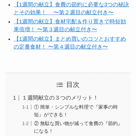
【1週間の献立】食費の節約に必要な3つの秘訣
とその効果！ 〜第２週目の献立付き〜
【1週間の献立】食材宅配＆作り置きで時短効
果倍増！ 〜第３週目の献立付き〜
【1週間の献立】まとめ買いのコツとおすすめ
の定番食材！ 〜第４週目の献立付き〜
目次
１週間献立の３つのメリット！
① 簡単・シンプルな料理で『家事の時
短』ができる！
② 無駄な買い物が減って食費の『節約』
になる！