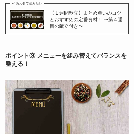
あわせて読みたい
【１週間献立】まとめ買いのコツ
とおすすめの定番食材！ 〜第４週
目の献立付き〜
ポイント③ メニューを組み替えてバランスを
整える！