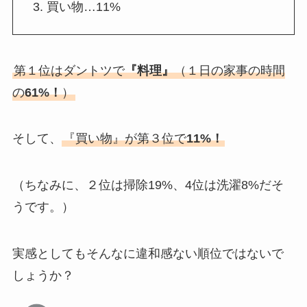
買い物…11%
第１位はダントツで
『料理』
（１日の家事の時間
の
61%！
）
そして、
『買い物』が第３位で
11%！
（ちなみに、２位は掃除19%、4位は洗濯8%だそ
うです。）
実感としてもそんなに違和感ない順位ではないで
しょうか？