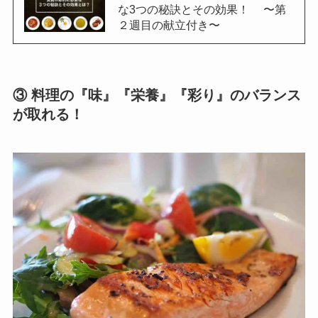
な3つの秘訣とその効果！ 〜第
２週目の献立付き〜
③ 料理の『味』『栄養』『彩り』のバランス
が取れる！