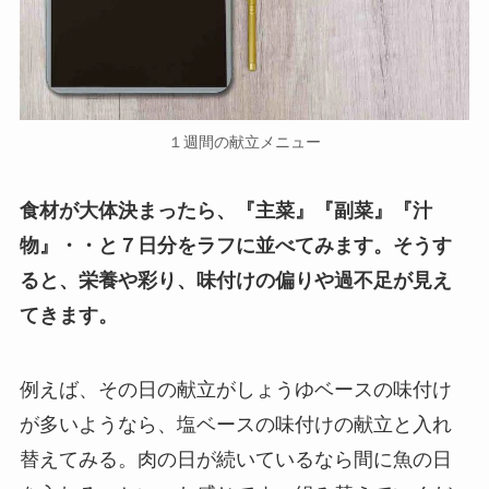
１週間の献立メニュー
食材が大体決まったら、『主菜』『副菜』『汁
物』・・と７日分をラフに並べてみます。そうす
ると、栄養や彩り、味付けの偏りや過不足が見え
てきます。
例えば、その日の献立がしょうゆベースの味付け
が多いようなら、塩ベースの味付けの献立と入れ
替えてみる。肉の日が続いているなら間に魚の日