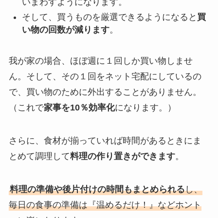
いまわすようになります。
そして、買うものを厳選できるようになると
買
い物の回数が減ります
。
我が家の場合、ほぼ週に１回しか買い物しませ
ん。そして、その１回をネット宅配にしているの
で、買い物のために外出することがありません。
（これで
家事を10％効率化
になります。）
さらに、食材が揃っていれば時間があるときにま
とめて調理して
料理の作り置きができます
。
料理の準備や後片付けの時間もまとめられる
し、
毎日の食事の準備は『温めるだけ！』などホント