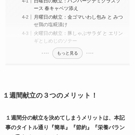
日曜日の献立：ハンバーグデミグラスソ
ース 春キャベツ添え
月曜日の献立：金ゴマいわし包み と みつ
せ鶏の塩糀漬け
火曜日の献立：豚しゃぶサラダ と エリン
ギとしめじのソテー
もっと見る
１週間献立の３つのメリット！
１週間分の献立を決めてしまうメリットは、本記
事のタイトル通り『簡単』『節約』『栄養バラン