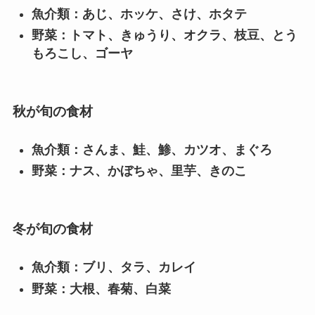
魚介類：あじ、ホッケ、さけ、ホタテ
野菜：トマト、きゅうり、オクラ、枝豆、とう
もろこし、ゴーヤ
秋が旬の食材
魚介類：さんま、鮭、鯵、カツオ、まぐろ
野菜：ナス、かぼちゃ、里芋、きのこ
冬が旬の食材
魚介類：ブリ、タラ、カレイ
野菜：大根、春菊、白菜