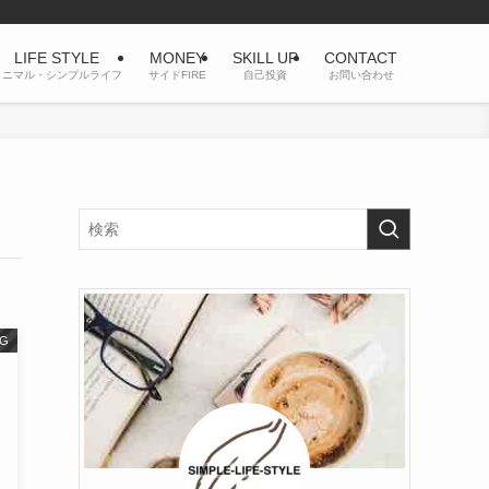
LIFE STYLE
MONEY
SKILL UP
CONTACT
ミニマル・シンプルライフ
サイドFIRE
自己投資
お問い合わせ
G