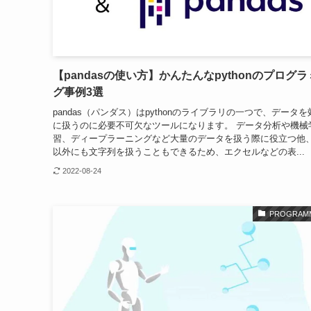
【pandasの使い方】かんたんなpythonのプログ
グ事例3選
pandas（パンダス）はpythonのライブラリの一つで、データ
に扱うのに必要不可欠なツールになります。 データ分析や機械
習、ディープラーニングなど大量のデータを扱う際に役立つ他
以外にも文字列を扱うこともできるため、エクセルなどの表...
2022-08-24
PROGRAM