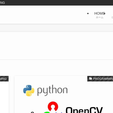
ING
HOME
ホーム
MING
PROGRAMMIN