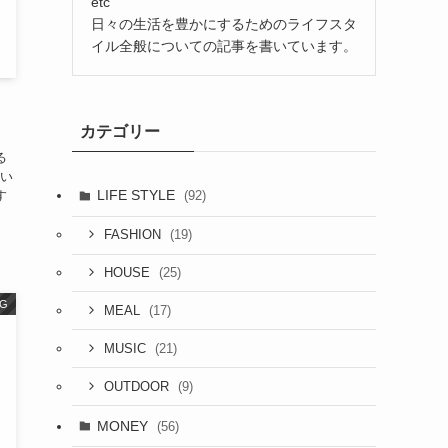
etc
日々の生活を豊かにするためのライフスタ
イル全般についての記事を書いています。
カテゴリー
る
たい
LIFE STYLE
す
(92)
(19)
FASHION
(25)
HOUSE
G
(17)
MEAL
(21)
MUSIC
(9)
OUTDOOR
MONEY
(56)