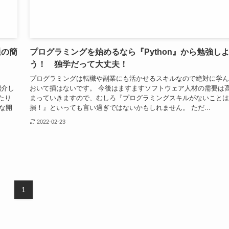
通の簡
プログラミングを始めるなら『Python』から勉強し
う！ 独学だって大丈夫！
プログラミングは転職や副業にも活かせるスキルなので絶対に学ん
紹介し
おいて損はないです。 今後はますますソフトウェア人材の需要は
たり
まっていきますので、むしろ『プログラミングスキルがないことは
要な開
損！』といっても言い過ぎではないかもしれません。 ただ...
2022-02-23
1