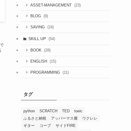
(23)
ASSET-MANAGEMENT
(9)
BLOG
(24)
SAVING
よ
SKILL UP
(54)
で
(28)
高
BOOK
(15)
ENGLISH
(11)
PROGRAMMING
タグ
python
SCRATCH
TED
toeic
ふるさと納税
アッパーマス層
ウクレレ
ギター
コープ
サイドFIRE