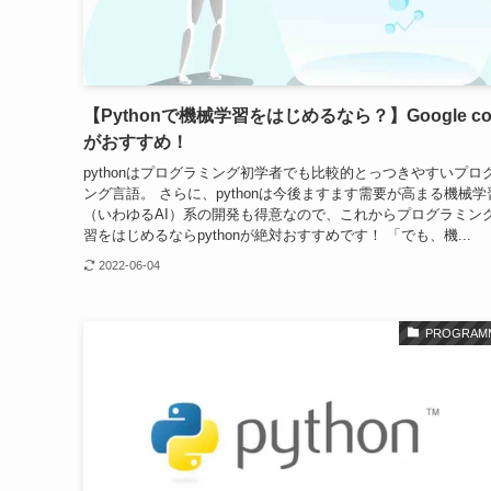
【Pythonで機械学習をはじめるなら？】Google col
がおすすめ！
pythonはプログラミング初学者でも比較的とっつきやすいプロ
ング言語。 さらに、pythonは今後ますます需要が高まる機械学
（いわゆるAI）系の開発も得意なので、これからプログラミン
習をはじめるならpythonが絶対おすすめです！ 「でも、機...
2022-06-04
PROGRAM