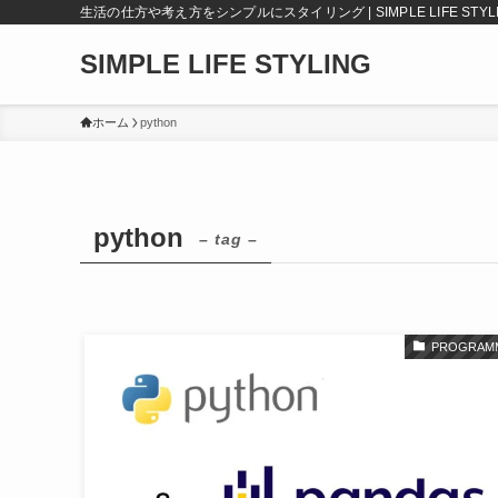
生活の仕方や考え方をシンプルにスタイリング | SIMPLE LIFE STYL
SIMPLE LIFE STYLING
ホーム
python
python
– tag –
PROGRAM