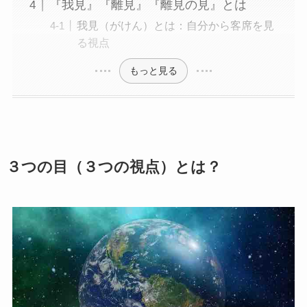
『我見』『離見』『離見の見』とは
我見（がけん）とは：自分から客席を見
る視点
もっと見る
３つの目（３つの視点）とは？