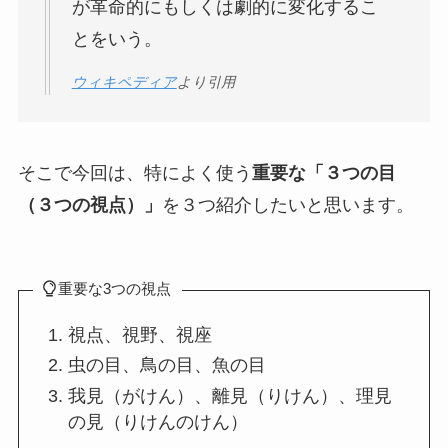
が革命的にもしくは劇的に変化するこ
とをいう。
ウィキペディア
より引用
そこで今回は、特によく使う
重要な「３つの目
（３つの視点）」
を３つ紹介したいと思います。
重要な3つの視点
視点、視野、視座
虫の目、鳥の目、魚の目
我見（がけん）、離見（りけん）、理見
の見（りけんのけん）