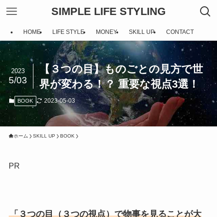
SIMPLE LIFE STYLING
HOME
LIFE STYLE
MONEY
SKILL UP
CONTACT
【３つの目】ものごとの見方で世
2023
5/03
界が変わる！？ 重要な視点3選！
2023-05-03
BOOK
ホーム
SKILL UP
BOOK
PR
「３つの目（３つの視点）で物事を見ることが大