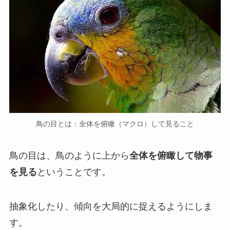
鳥の目とは：全体を俯瞰（マクロ）して見ること
鳥の目は、鳥のように上から
全体を俯瞰して物事
を見る
ということです。
抽象化したり、傾向を大局的に捉えるようにしま
す。