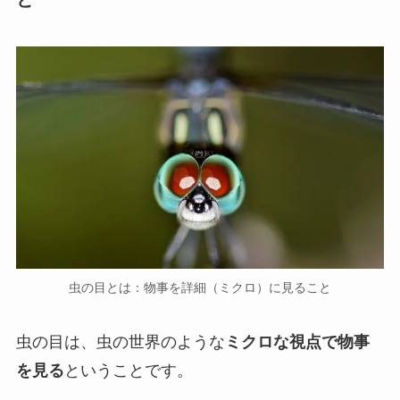
虫の目とは：物事を詳細（ミクロ）に見ること
虫の目は、虫の世界のような
ミクロな視点で物事
を見る
ということです。