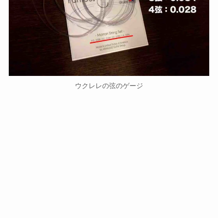
ウクレレの弦のゲージ