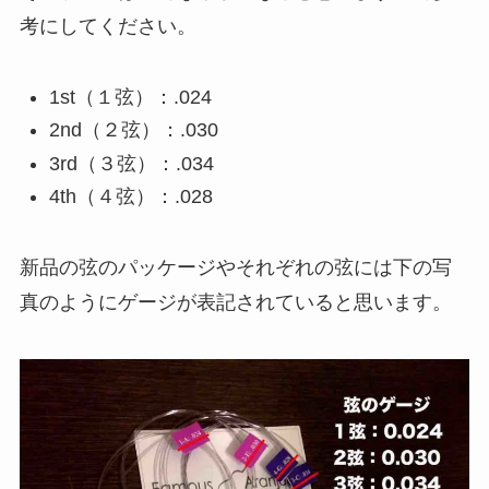
考にしてください。
1st（１弦）：.024
2nd（２弦）：.030
3rd（３弦）：.034
4th（４弦）：.028
新品の弦のパッケージやそれぞれの弦には下の写
真のようにゲージが表記されていると思います。