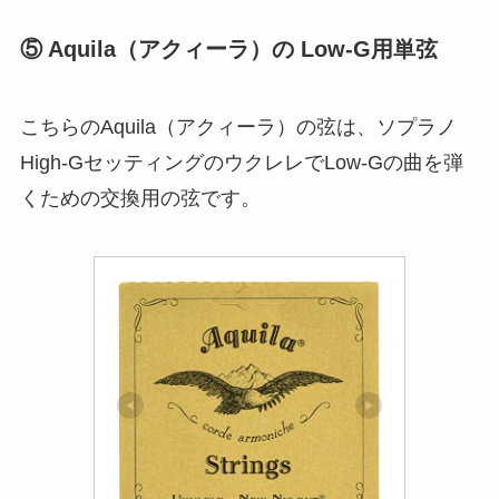
⑤ Aquila（アクィーラ）の Low-G用単弦
こちらのAquila（アクィーラ）の弦は、ソプラノ
High-GセッティングのウクレレでLow-Gの曲を弾
くための交換用の弦です。