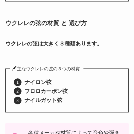
ウクレレの弦の材質 と 選び方
ウクレレの弦は大きく３種類あります。
主なウクレレの弦の３つの材質
ナイロン弦
フロロカーボン弦
ナイルガット弦
各種メーカや材質によって音色や弾き