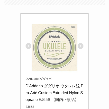
D'Addario(ダダリオ)
D'Addario ダダリオ ウクレレ弦 P
ro-Arté Custom Extruded Nylon S
oprano EJ65S 【国内正規品】
EJ65S