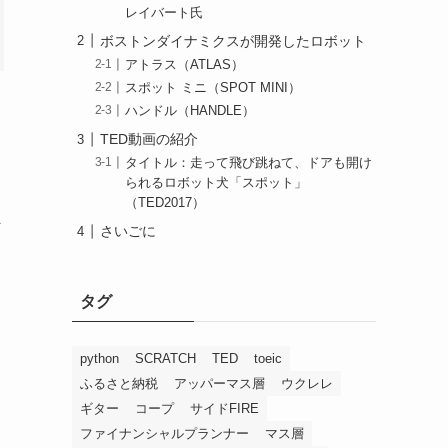
レイバート氏
ボストンダイナミクスが開発したロボット
アトラス（ATLAS）
スポット ミニ（SPOT MINI）
ハンドル（HANDLE）
TED動画の紹介
タイトル：走って飛び跳ねて、ドアも開け
られるロボット犬「スポット」
（TED2017）
ま
さいごに
タグ
python
SCRATCH
TED
toeic
ふるさと納税
アッパーマス層
ウクレレ
ギター
コープ
サイドFIRE
ファイナンシャルプランナー
マス層