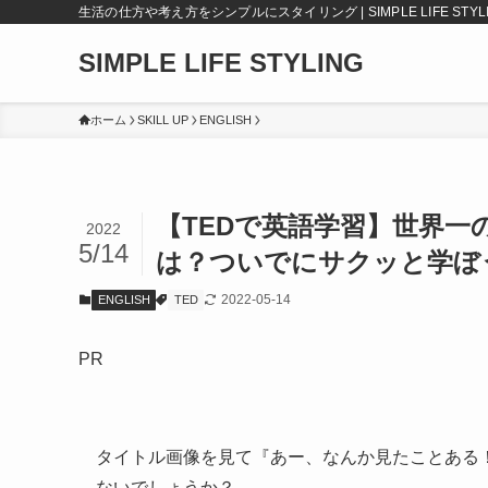
生活の仕方や考え方をシンプルにスタイリング | SIMPLE LIFE STYL
SIMPLE LIFE STYLING
ホーム
SKILL UP
ENGLISH
【TEDで英語学習】世界
2022
5/14
は？ついでにサクッと学ぼ
2022-05-14
ENGLISH
TED
PR
タイトル画像を見て『あー、なんか見たことある
ないでしょうか？