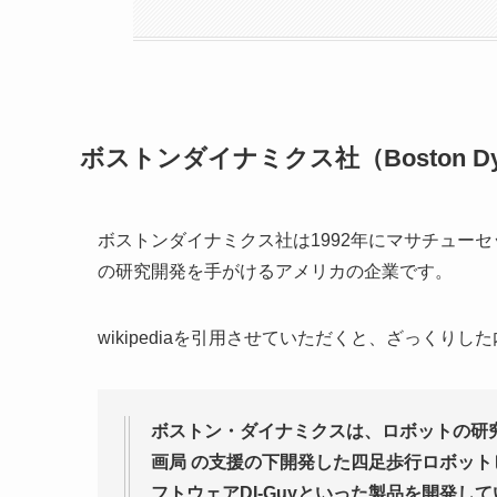
ボストンダイナミクス社（Boston Dy
ボストンダイナミクス社は1992年にマサチュー
の研究開発を手がけるアメリカの企業です。
wikipediaを引用させていただくと、ざっくり
ボストン・ダイナミクスは、ロボットの研
画局 の支援の下開発した四足歩行ロボット
フトウェアDI-Guyといった製品を開発し