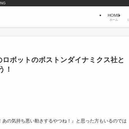
ING
HOME
ホーム
一のロボットのボストンダイナミクス社と
う！
！あの気持ち悪い動きするやつね！』と思った方もいるのでは