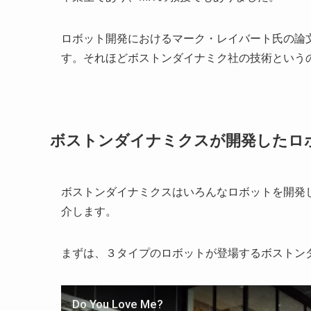
ロボット開発におけるマーク・レイバート氏の論
す。それほどボストンダイナミク社の技術という
ボストンダイナミクスが開発したロ
ボストンダイナミクスはいろんなロボットを開発
介します。
まずは、３タイプのロボットが登場するボストン
Do You Love Me?