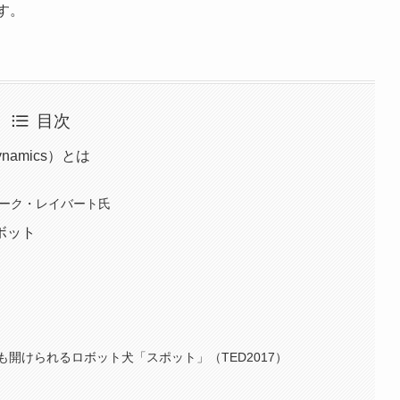
す。
目次
namics）とは
マーク・レイバート氏
ボット
開けられるロボット犬「スポット」（TED2017）