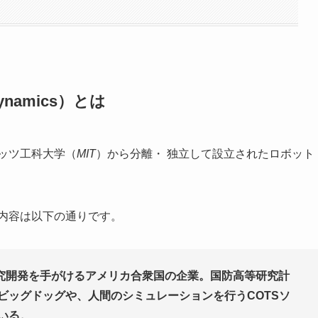
namics）とは
セッツ工科大学（
MIT
）から分離・ 独立して設立されたロボット
した内容は以下の通りです。
究開発を手がけるアメリカ合衆国の企業。国防高等研究計
ビッグドッグや、人間のシミュレーションを行うCOTSソ
ている。