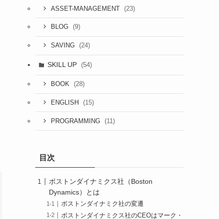
(23)
ASSET-MANAGEMENT
(9)
BLOG
(24)
SAVING
SKILL UP
(54)
(28)
BOOK
(15)
ENGLISH
(11)
PROGRAMMING
目次
ボストンダイナミクス社（Boston
Dynamics）とは
ボストンダイナミク社の変遷
ボストンダイナミクス社のCEOはマーク・