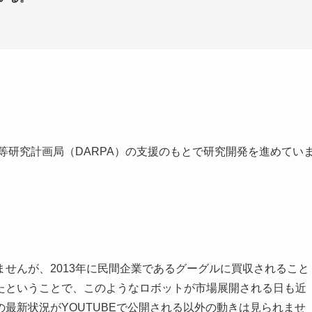
防高等研究計画局（DARPA）の支援のもとで研究開発を進めてい
せんが、2013年に民間企業であるグーグルに買収されること
たということで、このようなロボットが市場展開される日も近
最新状況がYOUTUBEで公開される以外の動きは見られませ