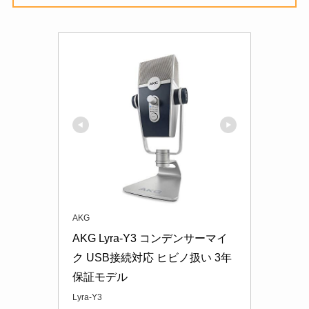
AKG
AKG Lyra-Y3 コンデンサーマイ
ク USB接続対応 ヒビノ扱い 3年
保証モデル
Lyra-Y3