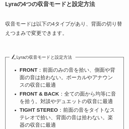
Lyraの4つの収音モードと設定方法
収音モードは以下の4タイプがあり、背面の切り替
えつまみで変更できます。
Lyraの収音モードと設定方法
FRONT
：前面のみの音を拾い、側面や背
面の音は拾わない。ボーカルやアナウン
スの収音に最適
FRONT & BACK
：全ての面から均等に音
を拾う。対談やデュエットの収音に最適
TIGHT STEREO
：前面の音をタイトなス
テレオで拾い、背面の音は拾わない。楽
器の収音に最適