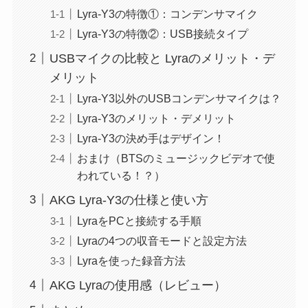
Lyra-Y3の特徴①：コンデンサマイク
Lyra-Y3の特徴②：USB接続タイプ
USBマイクの比較と Lyraのメリット・デ
メリット
Lyra-Y3以外のUSBコンデンサマイクは？
Lyra-Y3のメリット・デメリット
Lyra-Y3の決め手はデザイン！
おまけ（BTSのミュージックビデオで使
われている！？）
AKG Lyra-Y3の仕様と使い方
LyraをPCと接続する手順
Lyraの4つの収音モードと設定方法
Lyraを使った録音方法
AKG Lyraの使用感（レビュー）