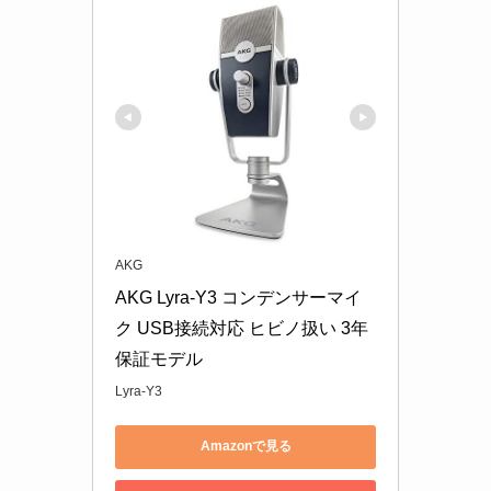
AKG
AKG Lyra-Y3 コンデンサーマイ
ク USB接続対応 ヒビノ扱い 3年
保証モデル
Lyra-Y3
Amazonで見る