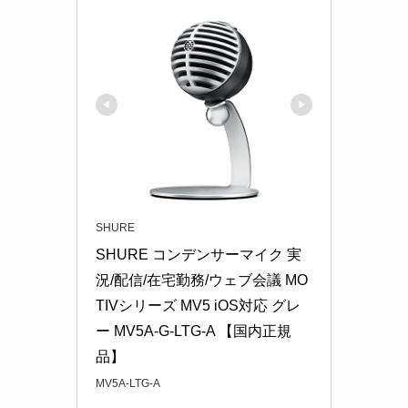
SHURE
SHURE コンデンサーマイク 実
況/配信/在宅勤務/ウェブ会議 MO
TIVシリーズ MV5 iOS対応 グレ
ー MV5A-G-LTG-A 【国内正規
品】
MV5A-LTG-A